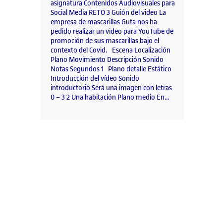
asignatura Contenidos Audiovisuales para
Social Media RETO 3 Guión del video La
empresa de mascarillas Guta nos ha
pedido realizar un video para YouTube de
promoción de sus mascarillas bajo el
contexto del Covid. Escena Localización
Plano Movimiento Descripción Sonido
Notas Segundos 1 Plano detalle Estático
Introducción del vídeo Sonido
introductorio Será una imagen con letras
0 – 3 2 Una habitación Plano medio En…