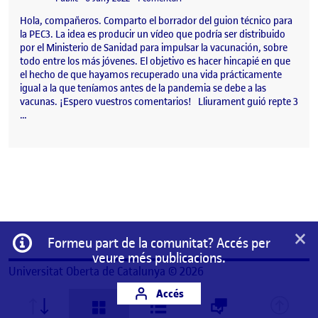
Hola, compañeros. Comparto el borrador del guion técnico para
la PEC3. La idea es producir un vídeo que podría ser distribuido
por el Ministerio de Sanidad para impulsar la vacunación, sobre
todo entre los más jóvenes. El objetivo es hacer hincapié en que
el hecho de que hayamos recuperado una vida prácticamente
igual a la que teníamos antes de la pandemia se debe a las
vacunas. ¡Espero vuestros comentarios! Lliurament guió repte 3
…
×
Informació
Formeu part de la comunitat? Accés per
veure més publicacions.
Universitat Oberta de Catalunya © 2026
Accés